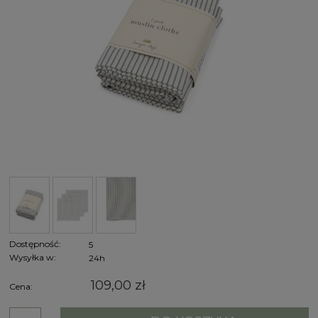
Dostępność:
5
Wysyłka w:
24h
109,00 zł
Cena: