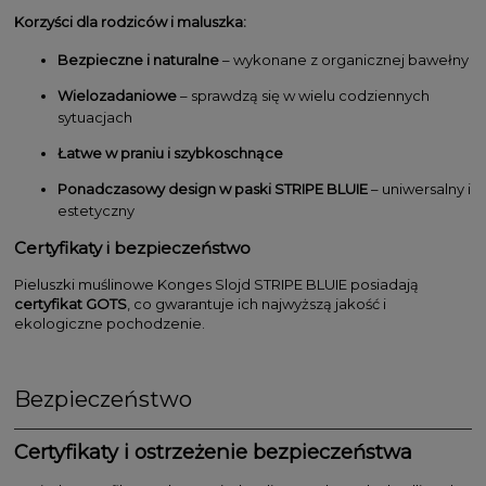
Korzyści dla rodziców i maluszka:
Bezpieczne i naturalne
– wykonane z organicznej bawełny
Wielozadaniowe
– sprawdzą się w wielu codziennych
sytuacjach
Łatwe w praniu i szybkoschnące
Ponadczasowy design w paski STRIPE BLUIE
– uniwersalny i
estetyczny
Certyfikaty i bezpieczeństwo
Pieluszki muślinowe Konges Slojd STRIPE BLUIE posiadają
certyfikat GOTS
, co gwarantuje ich najwyższą jakość i
ekologiczne pochodzenie.
Bezpieczeństwo
Certyfikaty i ostrzeżenie bezpieczeństwa