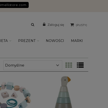
@mellistore.com
Zaloguj się
(PUSTY)
IETA
PREZENT
NOWOŚCI
MARKI