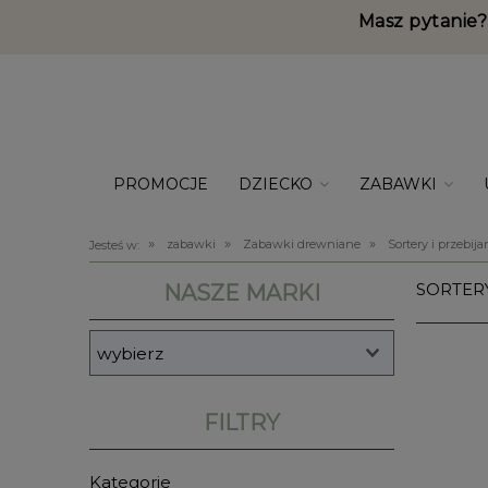
Masz pytanie?
PROMOCJE
DZIECKO
ZABAWKI
»
»
»
zabawki
Zabawki drewniane
Sortery i przebija
Jesteś w:
SORTERY
NASZE MARKI
FILTRY
Kategorie