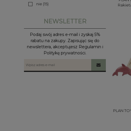
nie
(15)
Rakiet
Orc
NEWSLETTER
Podaj swój adres e-mail i zyskaj 5%
rabatu na zakupy. Zapisując się do
newslettera, akceptujesz Regulamin i
Politykę prywatności.
PLAN TOY