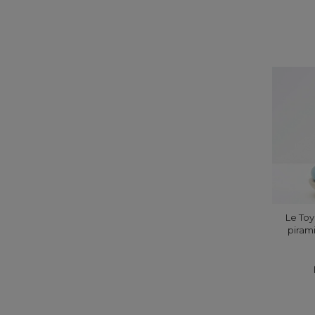
Le Toy
piram