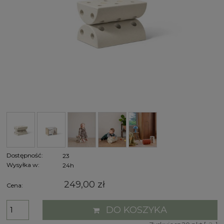
Dostępność:
23
Wysyłka w:
24h
249,00 zł
Cena:
DO KOSZYKA