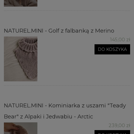
NATUREL.MINI - Golf z falbanką z Merino
145,00 zł
DO KOSZYKA
NATUREL.MINI - Kominiarka z uszami "Teady
Bear" z Alpaki i Jedwabiu - Arctic
239,00 zł