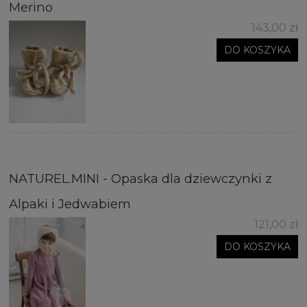
Merino
143,00 zł
DO KOSZYKA
NATUREL.MINI - Opaska dla dziewczynki z
Alpaki i Jedwabiem
121,00 zł
DO KOSZYKA