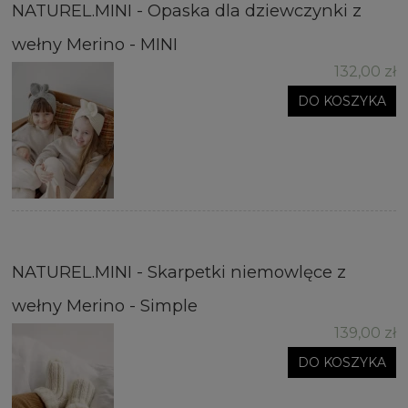
NATUREL.MINI - Opaska dla dziewczynki z
wełny Merino - MINI
132,00 zł
DO KOSZYKA
NATUREL.MINI - Skarpetki niemowlęce z
wełny Merino - Simple
139,00 zł
DO KOSZYKA