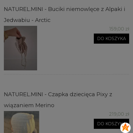
NATUREL.MINI - Buciki niemowlęce z Alpaki i
Jedwabiu - Arctic
159,00 zł
DO KOSZYKA
NATUREL.MINI - Czapka dziecięca Pixy z
wiązaniem Merino
219,00 zł
DO KOSZYKA