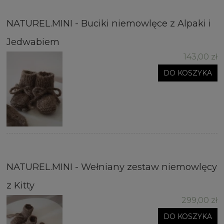
NATUREL.MINI - Buciki niemowlęce z Alpaki i
Jedwabiem
143,00 zł
DO KOSZYKA
NATUREL.MINI - Wełniany zestaw niemowlęcy
z Kitty
299,00 zł
DO KOSZYKA