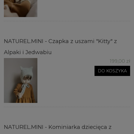
NATUREL.MINI - Czapka z uszami "Kitty" z
Alpaki i Jedwabiu
199,00 zł
DO KOSZYKA
NATUREL.MINI - Kominiarka dziecięca z