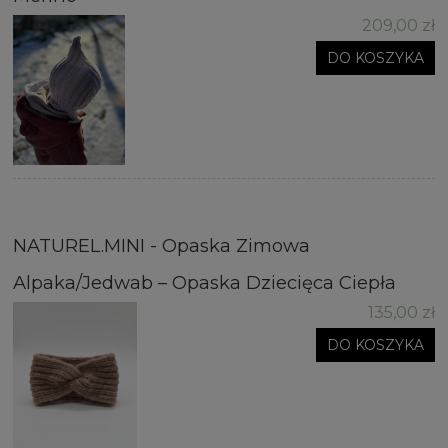
209,00 zł
DO KOSZYKA
NATUREL.MINI - Opaska Zimowa
Alpaka/Jedwab – Opaska Dziecięca Ciepła
135,00 zł
DO KOSZYKA