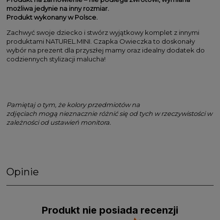
możliwa jedynie na inny rozmiar.
Produkt wykonany w Polsce.
Zachwyć swoje dziecko i stwórz wyjątkowy komplet z innymi
produktami NATUREL.MINI. Czapka Owieczka to doskonały
wybór na prezent dla przyszłej mamy oraz idealny dodatek do
codziennych stylizacji malucha!
Pamiętaj o tym, że kolory przedmiotów na
zdjęciach mogą nieznacznie różnić się od tych w rzeczywistości w
zależności od ustawień monitora.
Opinie
Produkt nie posiada recenzji