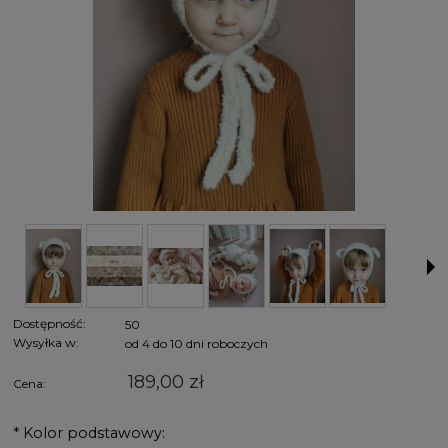
Dostępność:
50
Wysyłka w:
od 4 do 10 dni roboczych
189,00 zł
Cena:
*
Kolor podstawowy: