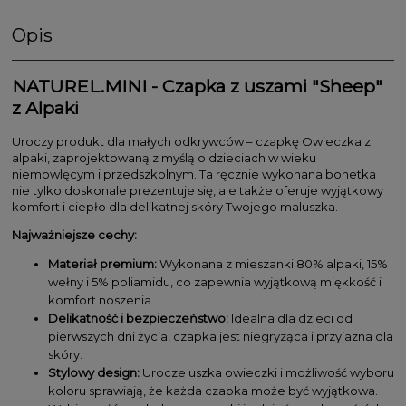
Opis
NATUREL.MINI - Czapka z uszami "Sheep"
z Alpaki
Uroczy produkt dla małych odkrywców – czapkę Owieczka z
alpaki, zaprojektowaną z myślą o dzieciach w wieku
niemowlęcym i przedszkolnym. Ta ręcznie wykonana bonetka
nie tylko doskonale prezentuje się, ale także oferuje wyjątkowy
komfort i ciepło dla delikatnej skóry Twojego maluszka.
Najważniejsze cechy:
Materiał premium:
Wykonana z mieszanki 80% alpaki, 15%
wełny i 5% poliamidu, co zapewnia wyjątkową miękkość i
komfort noszenia.
Delikatność i bezpieczeństwo:
Idealna dla dzieci od
pierwszych dni życia, czapka jest niegryząca i przyjazna dla
skóry.
Stylowy design:
Urocze uszka owieczki i możliwość wyboru
koloru sprawiają, że każda czapka może być wyjątkowa.