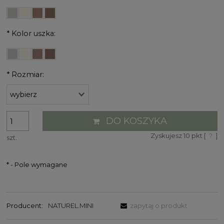
*
Kolor uszka:
*
Rozmiar:
DO KOSZYKA
Zyskujesz
10
pkt [
?
]
szt.
*
- Pole wymagane
Producent:
NATUREL.MINI
zapytaj o produkt