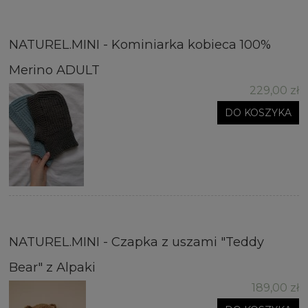
NATUREL.MINI - Kominiarka kobieca 100%
Merino ADULT
229,00 zł
DO KOSZYKA
NATUREL.MINI - Czapka z uszami "Teddy
Bear" z Alpaki
189,00 zł