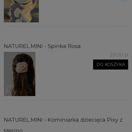
NATUREL.MINI - Spinka Rosa
29,00 zł
DO KOSZYKA
NATUREL.MINI - Kominiarka dziecięca Pixy z
Merino