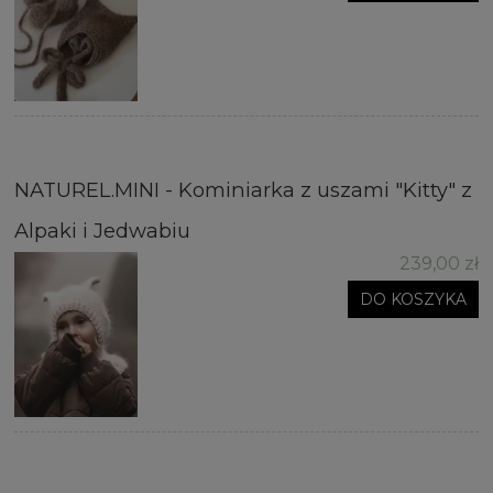
NATUREL.MINI - Kominiarka z uszami "Kitty" z
Alpaki i Jedwabiu
239,00 zł
DO KOSZYKA