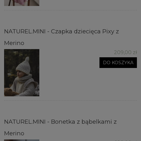
NATUREL.MINI - Czapka dziecięca Pixy z
Merino
209,00 zł
DO KOSZYKA
NATUREL.MINI - Bonetka z bąbelkami z
Merino