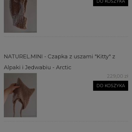
DO KOSZYKA
NATUREL.MINI - Czapka z uszami "Kitty" z
Alpaki i Jedwabiu - Arctic
229,00 zł
DO KOSZYKA