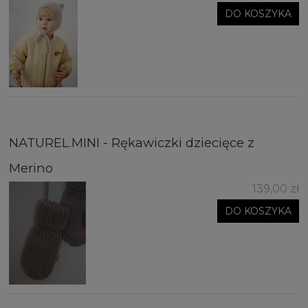
DO KOSZYKA
NATUREL.MINI - Rękawiczki dziecięce z
Merino
139,00 zł
DO KOSZYKA