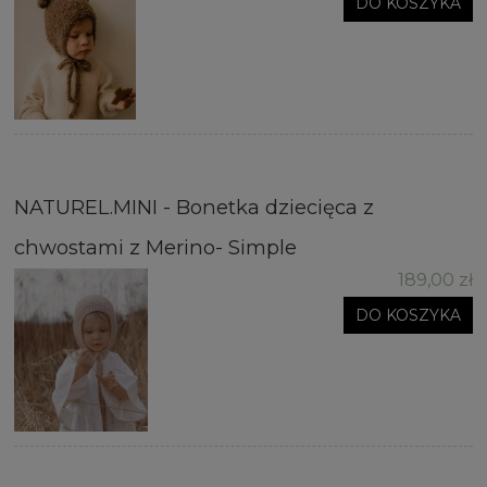
DO KOSZYKA
NATUREL.MINI - Bonetka dziecięca z
chwostami z Merino- Simple
189,00 zł
DO KOSZYKA