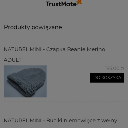
Produkty powiązane
NATUREL.MINI - Czapka Beanie Merino
ADULT
195,00 zł
DO KOSZYKA
NATUREL.MINI - Buciki niemowlęce z wełny