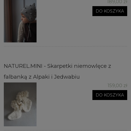
189,00 zł
DO KOSZYKA
NATUREL.MINI - Skarpetki niemowlęce z
falbanką z Alpaki i Jedwabiu
159,00 zł
DO KOSZYKA