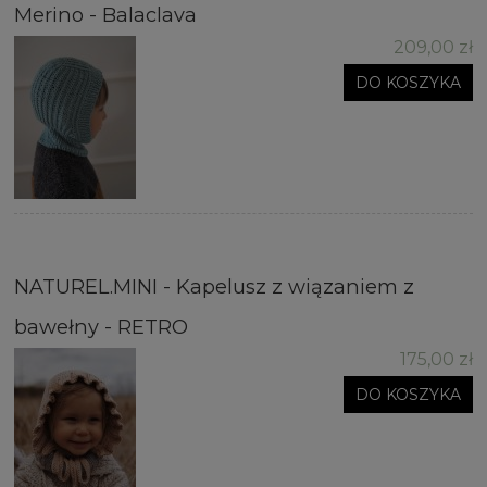
Merino - Balaclava
209,00 zł
DO KOSZYKA
NATUREL.MINI - Kapelusz z wiązaniem z
bawełny - RETRO
175,00 zł
DO KOSZYKA