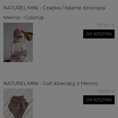
NATUREL.MINI - Czapka / beanie dziecięca
Merino - ColorUp
187,00 zł
DO KOSZYKA
NATUREL.MINI - Golf dziecięcy z Merino
139,00 zł
DO KOSZYKA